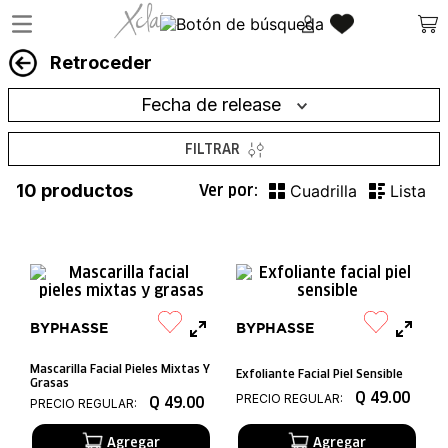
Retroceder
Fecha de release
FILTRAR
10
productos
BYPHASSE
BYPHASSE
Mascarilla Facial Pieles Mixtas Y
Exfoliante Facial Piel Sensible
Grasas
Q
49
.
00
PRECIO REGULAR:
Q
49
.
00
PRECIO REGULAR: