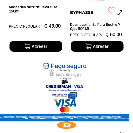
Mascarilla Nutritif Revitalise
150ml
BYPHASSE
Desmaquillante Para Rostro Y
Q
49
.
00
PRECIO REGULAR:
Ojos 500 Ml
Q
60
.
00
PRECIO REGULAR: