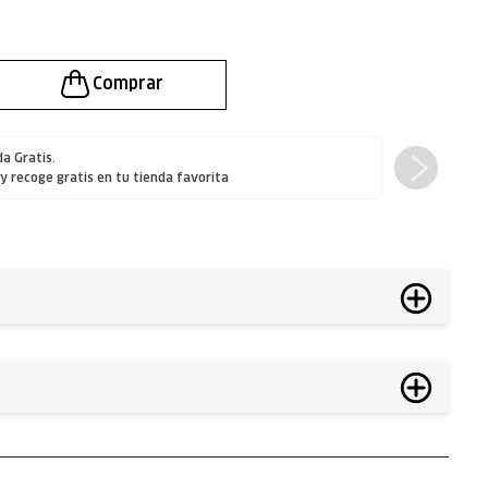
a Gratis.
 y
recoge gratis
en tu tienda favorita