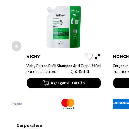
VICHY
MONCH
Vichy Dercos Refill Shampoo Anti Caspa 390ml
Gorgeous
Q
435
.
00
PRECIO REGULAR:
PRECIO 
Agregar al carrito
Corporativo