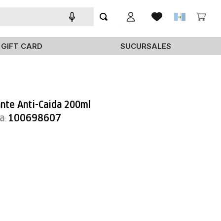
GIFT CARD
SUCURSALES
nte Anti-Caida 200ml
a
100698607
: