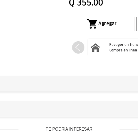
Q
355
.
00
Recoger en tiend
Compra en línea
TE PODRÍA INTERESAR