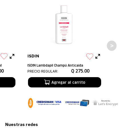
ISDIN
l
ISDIN Lambdapil Champú Anticaída
00
Q
275
.
00
PRECIO REGULAR:
Agregar al carrito
Nuestras redes