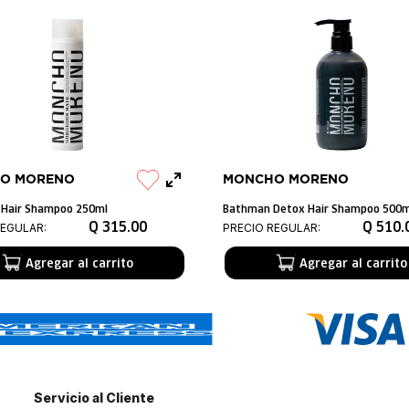
O MORENO
MONCHO MORENO
 Hair Shampoo 250ml
Bathman Detox Hair Shampoo 500m
Q
315
.
00
Q
510
.
REGULAR:
PRECIO REGULAR:
Agregar al carrito
Agregar al carrito
Servicio al Cliente