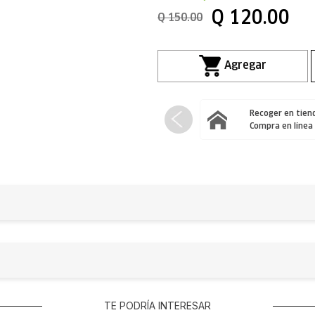
Q
120
.
00
Q
150
.
00
Recoger en tiend
Compra en línea
TE PODRÍA INTERESAR