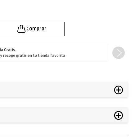
a Gratis.
 y
recoge gratis
en tu tienda favorita