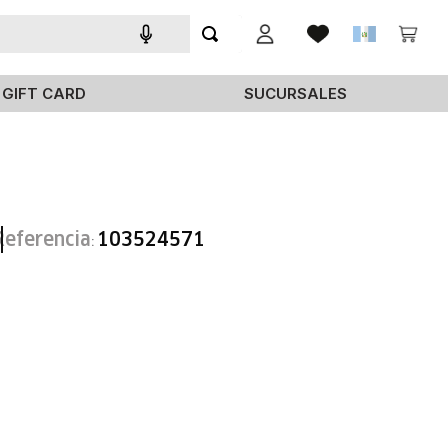
GIFT CARD
SUCURSALES
Referencia
103524571
: