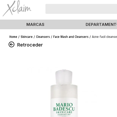
MARCAS
DEPARTAMENT
Skincare
Cleansers
Face Wash and Cleansers
Acne facil cleanse
Retroceder