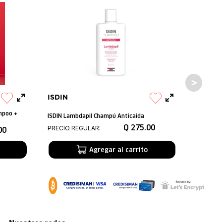
ISDIN
mpoo +
ISDIN Lambdapil Champú Anticaída
Q
275
.
00
PRECIO REGULAR:
00
Agregar al carrito