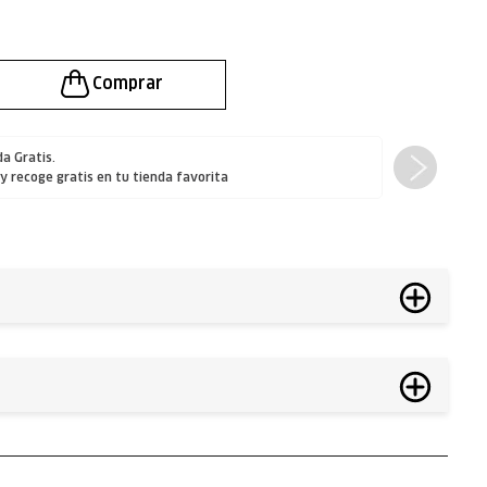
a Gratis.
 y
recoge gratis
en tu tienda favorita