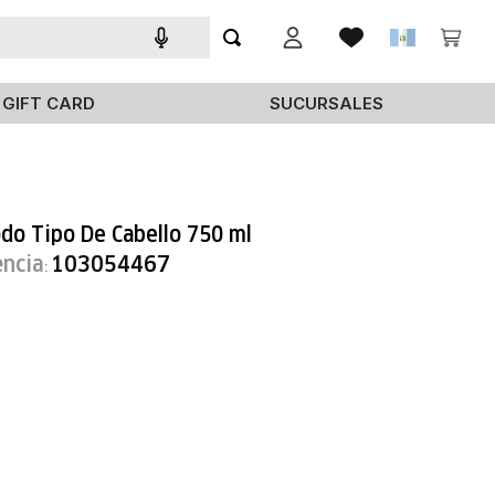
GIFT CARD
SUCURSALES
do Tipo De Cabello 750 ml
encia
103054467
: