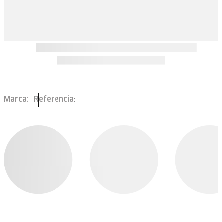
Marca:
Referencia
: