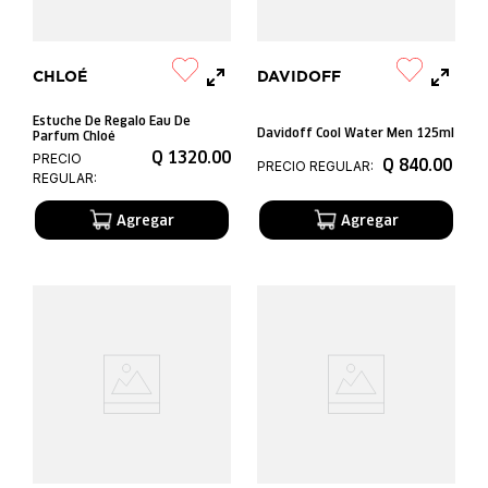
CHLOÉ
DAVIDOFF
Estuche De Regalo Eau De
Davidoff Cool Water Men 125ml
Parfum Chloé
Q
1320
.
00
PRECIO
Q
840
.
00
PRECIO REGULAR:
REGULAR: