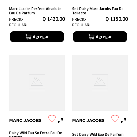
Marc Jacobs Perfect Absolute
Set Daisy Marc Jacobs Eau De
Eau De Parfum
Toilette
Q
1420
.
00
Q
1150
.
00
PRECIO
PRECIO
REGULAR:
REGULAR:
MARC JACOBS
MARC JACOBS
Daisy Wild Eau So Extra Eau De
Set Daisy Wild Eau De Parfum