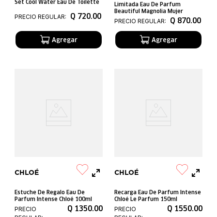
Set Cool Water Eau De Toilette
Limitada Eau De Parfum
Beautiful Magnolia Mujer
Q
720
.
00
PRECIO REGULAR:
Q
870
.
00
PRECIO REGULAR:
CHLOÉ
CHLOÉ
Estuche De Regalo Eau De
Recarga Eau De Parfum Intense
Parfum Intense Chloé 100ml
Chloé Le Parfum 150ml
Q
1350
.
00
Q
1550
.
00
PRECIO
PRECIO