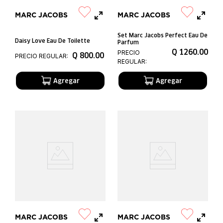
MARC JACOBS
MARC JACOBS
Set Marc Jacobs Perfect Eau De
Daisy Love Eau De Toilette
Parfum
Q
1260
.
00
PRECIO
Q
800
.
00
PRECIO REGULAR:
REGULAR:
MARC JACOBS
MARC JACOBS