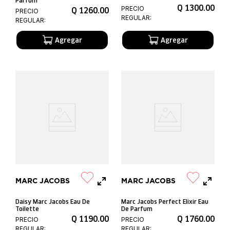
Parfum
Q
1300
.
00
PRECIO
Q
1260
.
00
PRECIO
REGULAR:
REGULAR:
MARC JACOBS
MARC JACOBS
Daisy Marc Jacobs Eau De
Marc Jacobs Perfect Elixir Eau
Toilette
De Parfum
Q
1190
.
00
Q
1760
.
00
PRECIO
PRECIO
REGULAR:
REGULAR: