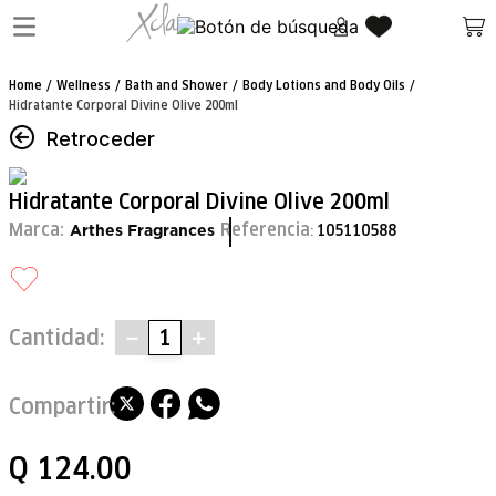
Wellness
Bath and Shower
Body Lotions and Body Oils
Hidratante Corporal Divine Olive 200ml
Retroceder
Hidratante Corporal Divine Olive 200ml
Marca:
Referencia
105110588
:
Arthes Fragrances
Cantidad
－
＋
Q
124
.
00