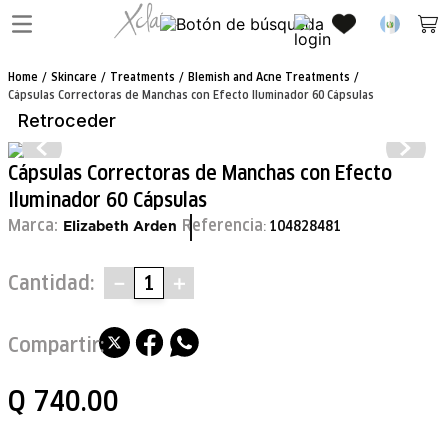
Skincare
Treatments
Blemish and Acne Treatments
Cápsulas Correctoras de Manchas con Efecto Iluminador 60 Cápsulas
Retroceder
Cápsulas Correctoras de Manchas con Efecto
Iluminador 60 Cápsulas
Marca:
Referencia
104828481
:
Elizabeth Arden
Cantidad
－
＋
Q
740
.
00